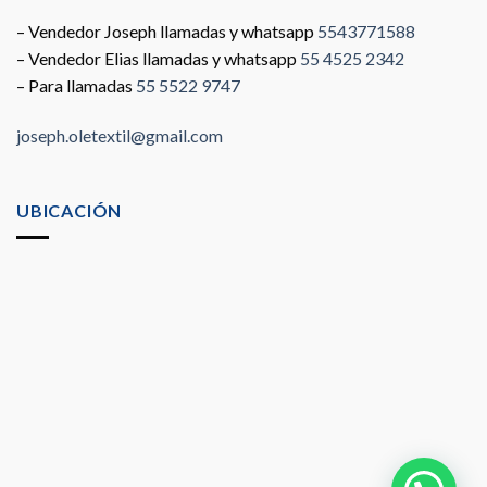
– Vendedor Joseph llamadas y whatsapp
5543771588
– Vendedor Elias llamadas y whatsapp
55 4525 2342
– Para llamadas
55 5522 9747
joseph.oletextil@gmail.com
UBICACIÓN