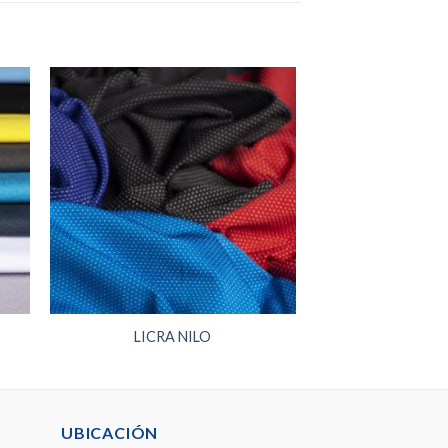
LICRA NILO
UBICACIÓN