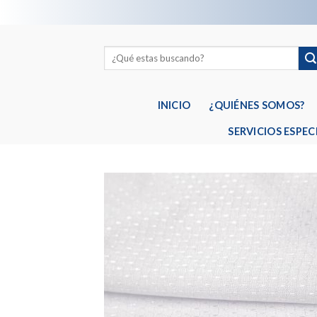
Skip
to
content
INICIO
¿QUIÉNES SOMOS?
SERVICIOS ESPEC