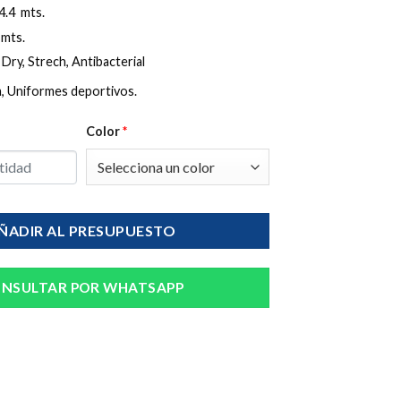
 4.4 mts.
 mts.
:
Dry, Strech, Antibacterial
a, Uniformes deportivos.
Color
*
ÑADIR AL PRESUPUESTO
NSULTAR POR WHATSAPP