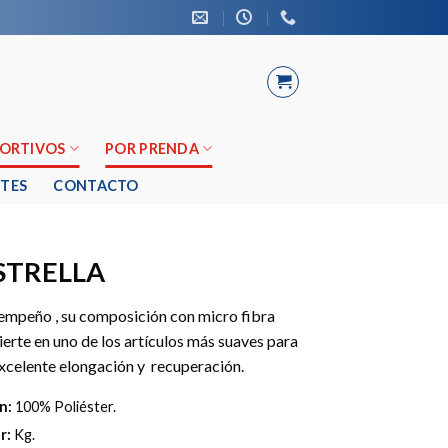
PORTIVOS
POR PRENDA
TES
CONTACTO
STRELLA
sempeño , su composición con micro fibra
ierte en uno de los artículos más suaves para
xcelente elongación y recuperación.
n:
100% Poliéster.
r:
Kg.