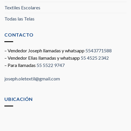
Textiles Escolares
Todas las Telas
CONTACTO
– Vendedor Joseph llamadas y whatsapp
5543771588
– Vendedor Elias llamadas y whatsapp
55 4525 2342
– Para llamadas
55 5522 9747
joseph.oletextil@gmail.com
UBICACIÓN