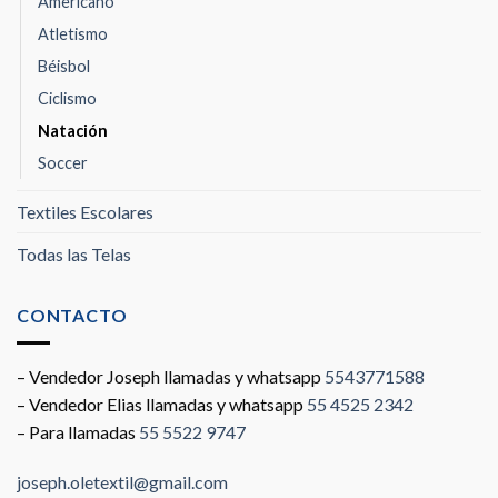
Americano
Atletismo
Béisbol
Ciclismo
Natación
Soccer
Textiles Escolares
Todas las Telas
CONTACTO
– Vendedor Joseph llamadas y whatsapp
5543771588
– Vendedor Elias llamadas y whatsapp
55 4525 2342
– Para llamadas
55 5522 9747
joseph.oletextil@gmail.com