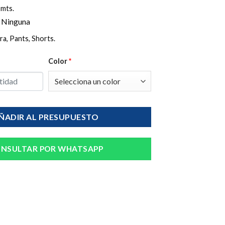
 mts.
Ninguna
:
a, Pants, Shorts.
Color
*
ÑADIR AL PRESUPUESTO
NSULTAR POR WHATSAPP