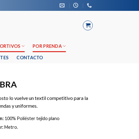
PORTIVOS
POR PRENDA
TES
CONTACTO
IBRA
osto lo vuelve un textil competitivo para la
endas y uniformes.
n:
100% Poliéster tejido plano
r:
Metro.