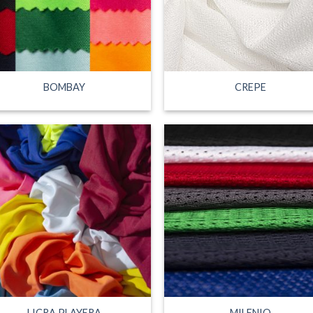
BOMBAY
CREPE
LICRA PLAYERA
MILENIO