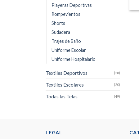
Playeras Deportivas
Rompevientos
Shorts
Sudadera
Trajes de Baño
Uniforme Escolar
Uniforme Hospitalario
Textiles Deportivos
(28)
Textiles Escolares
(20)
Todas las Telas
(49)
LEGAL
CA