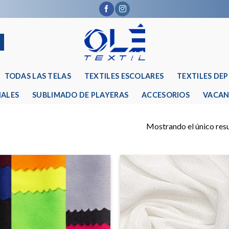
TODAS LAS TELAS
TEXTILES ESCOLARES
TEXTILES DE
IALES
SUBLIMADO DE PLAYERAS
ACCESORIOS
VACAN
Mostrando el único res