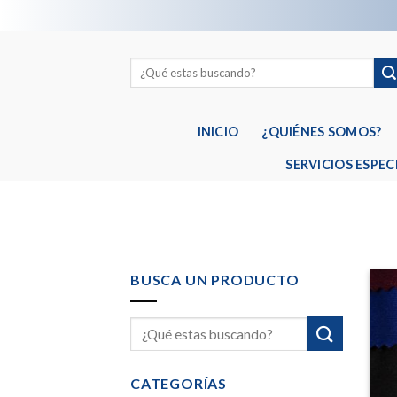
Skip
to
content
INICIO
¿QUIÉNES SOMOS?
SERVICIOS ESPEC
BUSCA UN PRODUCTO
CATEGORÍAS