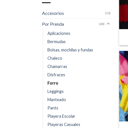
Accesorios
(10)
Por Prenda
(48)
Aplicaciones
Bermudas
Bolsas, mochilas y fundas
Chaleco
Chamarras
Disfraces
Forro
Leggings
Manteado
Pants
Playera Escolar
Playeras Casuales