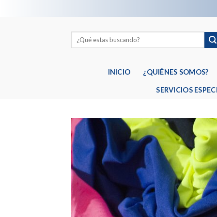
Skip
to
content
INICIO
¿QUIÉNES SOMOS?
SERVICIOS ESPEC