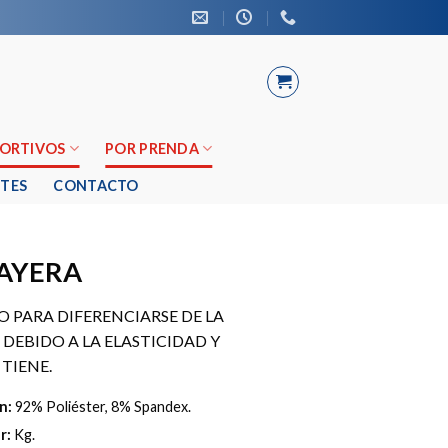
PORTIVOS
POR PRENDA
TES
CONTACTO
LAYERA
 PARA DIFERENCIARSE DE LA
DEBIDO A LA ELASTICIDAD Y
TIENE.
n:
92% Poliéster, 8% Spandex.
r:
Kg.