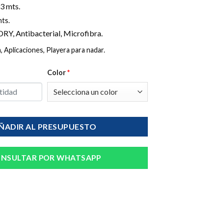
.3 mts.
mts.
DRY, Antibacterial, Microfibra.
, Aplicaciones, Playera para nadar.
Color
*
ÑADIR AL PRESUPUESTO
NSULTAR POR WHATSAPP