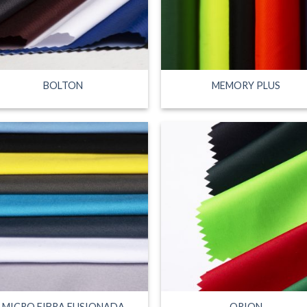
BOLTON
MEMORY PLUS
MICRO FIBRA FUSIONADA
ORION