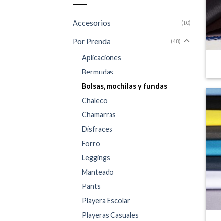
Accesorios
(10)
Por Prenda
(48)
Aplicaciones
Bermudas
Bolsas, mochilas y fundas
Chaleco
Chamarras
Disfraces
Forro
Leggings
Manteado
Pants
Playera Escolar
Playeras Casuales