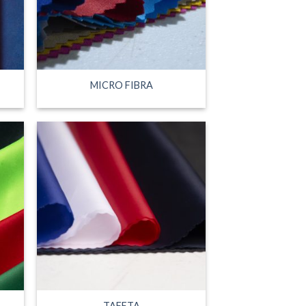
MICRO FIBRA
TAFETA