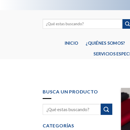
Skip
to
content
INICIO
¿QUIÉNES SOMOS?
SERVICIOS ESPEC
BUSCA UN PRODUCTO
CATEGORÍAS