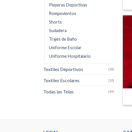
Playeras Deportivas
Rompevientos
Shorts
Sudadera
Trajes de Baño
Uniforme Escolar
Uniforme Hospitalario
Textiles Deportivos
(28)
Textiles Escolares
(20)
Todas las Telas
(49)