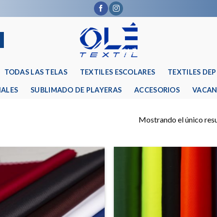
TODAS LAS TELAS
TEXTILES ESCOLARES
TEXTILES DE
IALES
SUBLIMADO DE PLAYERAS
ACCESORIOS
VACAN
Mostrando el único res