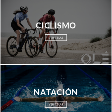
CICLISMO
VER TELAS
NATACIÓN
VER TELAS