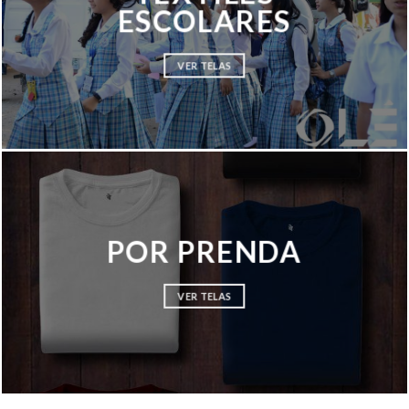
ESCOLARES
VER TELAS
POR PRENDA
VER TELAS