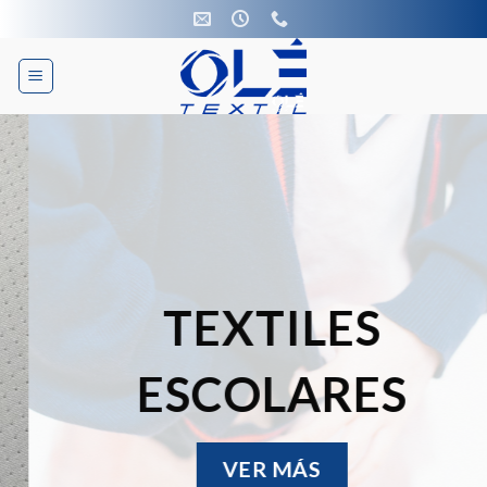
Skip
to
content
TEXTILES
ESCOLARES
VER MÁS