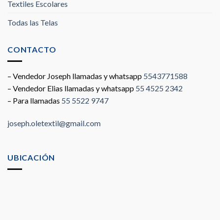
Textiles Escolares
Todas las Telas
CONTACTO
– Vendedor Joseph llamadas y whatsapp
5543771588
– Vendedor Elias llamadas y whatsapp
55 4525 2342
– Para llamadas
55 5522 9747
joseph.oletextil@gmail.com
UBICACIÓN