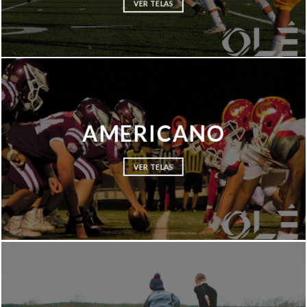
VER TELAS
AMERICANO
VER TELAS