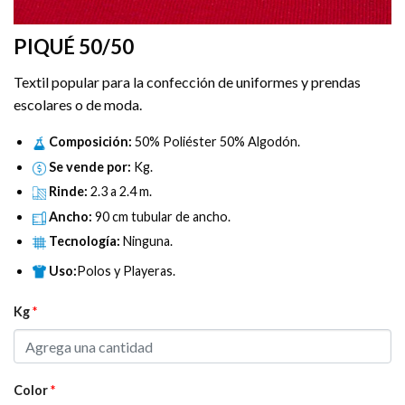
PIQUÉ 50/50
Textil popular para la confección de uniformes y prendas
escolares o de moda.
Composición:
50% Poliéster 50% Algodón.
Se vende por:
Kg.
Rinde:
2.3 a 2.4 m.
Ancho:
90 cm tubular de ancho.
Tecnología:
Ninguna.
Uso:
Polos y Playeras.
Kg
*
Color
*