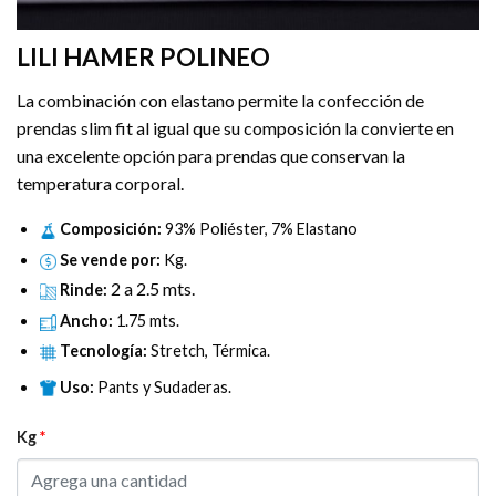
LILI HAMER POLINEO
La combinación con elastano permite la confección de
prendas slim fit al igual que su composición la convierte en
una excelente opción para prendas que conservan la
temperatura corporal.
Composición:
93% Poliéster, 7% Elastano
Se vende por:
Kg.
2 a 2.5 mts.
Rinde:
Ancho:
1.75 mts.
Tecnología:
Stretch, Térmica.
Uso:
Pants y Sudaderas.
Kg
*